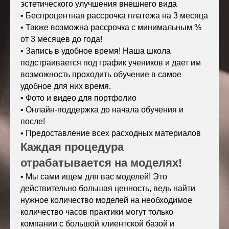
эстетического улучшения внешнего вида
•
Беспроцентная рассрочка платежа на 3 месяца
•
Также возможна рассрочка с минимальным %
от 3 месяцев до года!
•
Запись в удобное время! Наша школа
подстраивается под график учеников и дает им
возможность проходить обучение в самое
удобное для них время.
• Фото и видео для портфолио
• Онлайн-поддержка до начала обучения и
после!
• Предоставление всех расходных материалов
Каждая процедура
отрабатывается на моделях!
• М
ы сами ищем для вас моделей! Это
действительно большая ценность, ведь найти
нужное количество моделей на необходимое
количество часов практики могут только
компании с большой клиентской базой и